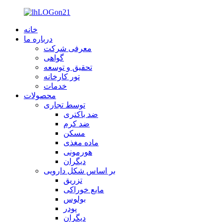
خانه
درباره ما
معرفی شرکت
گواهی
تحقیق و توسعه
تور کارخانه
خدمات
محصولات
توسط تجاری
ضد باکتری
ضد کرم
مسکن
ماده مغذی
هورمونی
دیگران
بر اساس شکل دارویی
تزریق
مایع خوراکی
بولوس
پودر
دیگران