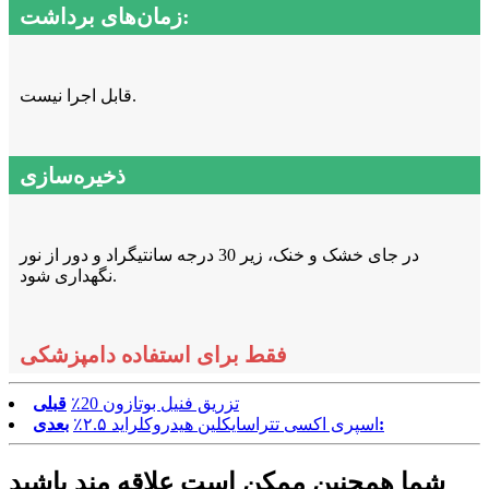
زمان‌های برداشت:
قابل اجرا نیست.
ذخیره‌سازی
در جای خشک و خنک، زیر 30 درجه سانتیگراد و دور از نور
نگهداری شود.
فقط برای استفاده دامپزشکی
تزریق فنیل بوتازون 20٪
قبلی
بعدی:
اسپری اکسی تتراسایکلین هیدروکلراید ۲.۵٪
شما همچنین ممکن است علاقه مند باشید