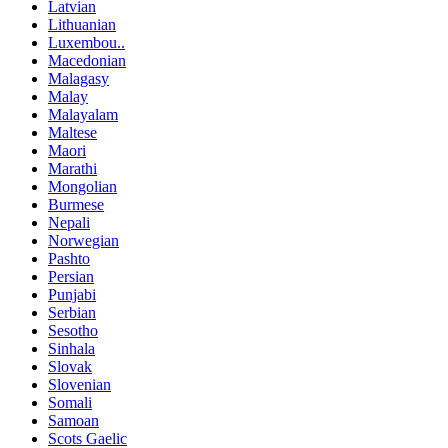
Latvian
Lithuanian
Luxembou..
Macedonian
Malagasy
Malay
Malayalam
Maltese
Maori
Marathi
Mongolian
Burmese
Nepali
Norwegian
Pashto
Persian
Punjabi
Serbian
Sesotho
Sinhala
Slovak
Slovenian
Somali
Samoan
Scots Gaelic