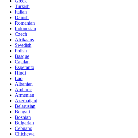
Greek
Turkish
Italian
Danish
Romanian
Indonesian
Czech
Afrikaans
Swedish
Polish
Basque
Catalan
Esperanto
Hindi
Lao
Albanian
Amharic
Armenian
Azerbaijani
Belarusian
Bengali
Bosnian
Bulgarian
Cebuano
Chichewa