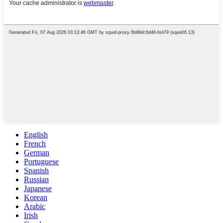
English
French
German
Portuguese
Spanish
Russian
Japanese
Korean
Arabic
Irish