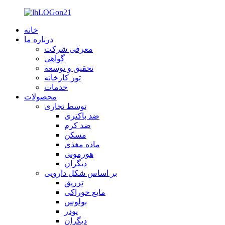
خانه
درباره ما
معرفی شرکت
گواهی
تحقیق و توسعه
تور کارخانه
خدمات
محصولات
توسط تجاری
ضد باکتری
ضد کرم
مسکن
ماده مغذی
هورمونی
دیگران
بر اساس شکل دارویی
تزریق
مایع خوراکی
بولوس
پودر
دیگران