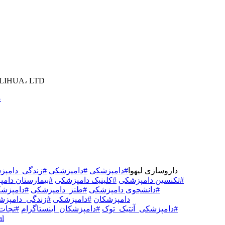
شرکت داروسازی ، LTD
♬
داروسازی لیهوا
#دامپزشکی
#دامپزشکی
#زندگی_دامپز
#تکنسین دامپزشکی
#کلینیک دامپزشکی
#بیمارستان دام
#دانشجوی دامپزشکی
#طنز_دامپزشکی
#دامپزش
#دامپزشکان
#دامپزشکی
#زندگی_دامپزش
#دامپزشکی_آنتیک_توک
#دامپزشکان_اینستاگرام
#نجات
al