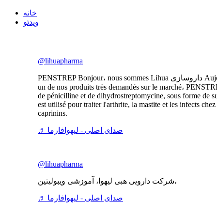
خانه
ویدئو
@lihuapharma
PENSTREP Bonjour، nous sommes Lihua داروسازی Aujourd'hui je vous presenter
un de nos produits très demandés sur le marché، PENSTR
de pénicilline et de dihydrostreptomycine, sous forme de su
est utilisé pour traiter l'arthrite, la mastite et les infects che
caprinins.
♬ صدای اصلی - لیهوافارما
@lihuapharma
شرکت دارویی هبی لیهوا، آموزشی ویبولیتین،
♬ صدای اصلی - لیهوافارما