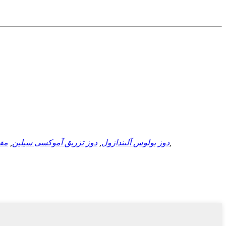
,
دوز بولوس آلبندازول
,
دوز تزریق آموکسی سیلین
,
مقد